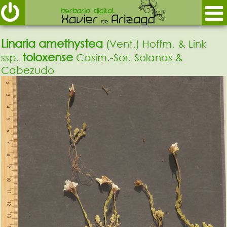
Linaria amethystea
(Vent.) Hoffm. & Link
toloxense
ssp.
Casim.-Sor. Solanas &
Cabezudo