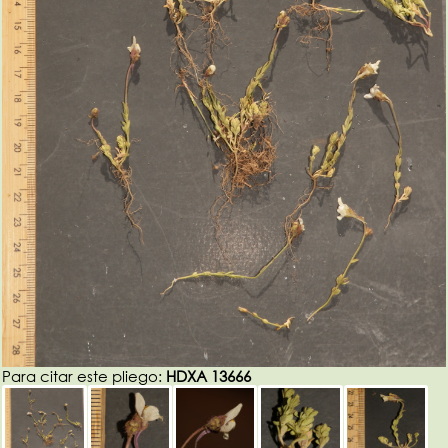
Para citar este pliego:
HDXA 13666