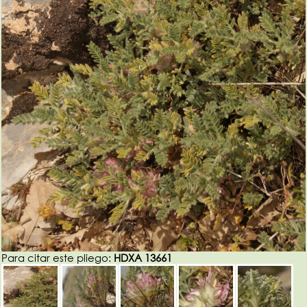
Para citar este pliego:
HDXA 13661