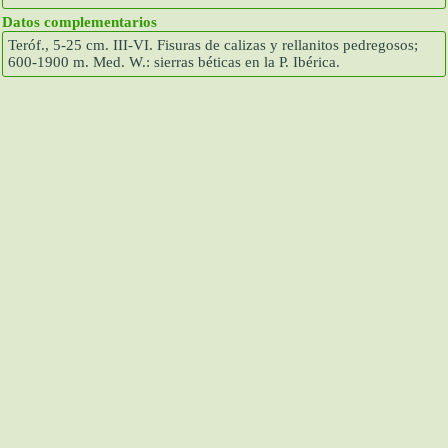
Datos complementarios
Teróf., 5-25 cm. III-VI. Fisuras de calizas y rellanitos pedregosos;
600-1900 m. Med. W.: sierras béticas en la P. Ibérica.